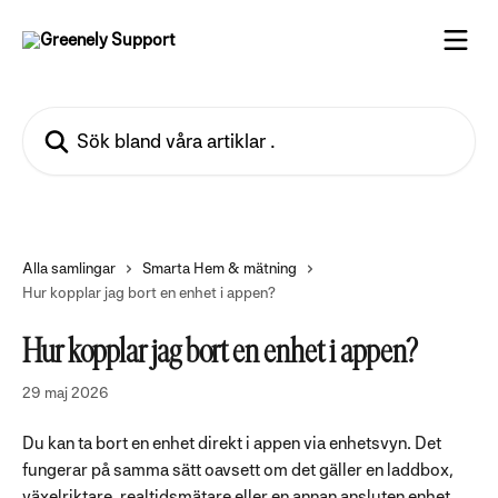
Hoppa till huvudinnehåll
Sök bland våra artiklar …
Alla samlingar
Smarta Hem & mätning
Hur kopplar jag bort en enhet i appen?
Hur kopplar jag bort en enhet i appen?
29 maj 2026
Du kan ta bort en enhet direkt i appen via enhetsvyn. Det 
fungerar på samma sätt oavsett om det gäller en laddbox, 
växelriktare, realtidsmätare eller en annan ansluten enhet.