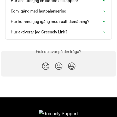
Hur ansluter jag en laddbox till appen?
Kom igång med lastbalansering
Hur kommer jag igång med realtidsmätning?
Hur aktiverar jag Greenely Link?
Fick du svar på din fråga?
😞
😐
😃