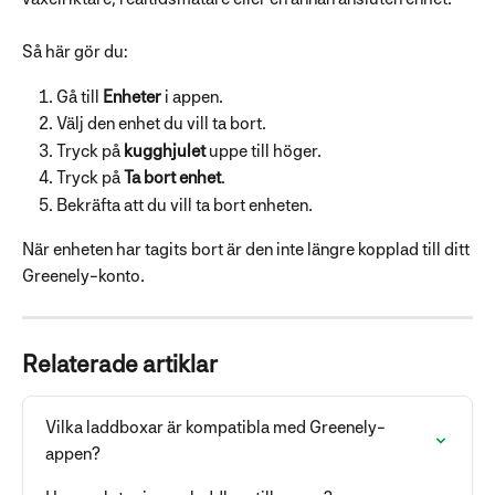
Så här gör du:
Gå till 
Enheter
 i appen.
Välj den enhet du vill ta bort.
Tryck på 
kugghjulet
 uppe till höger.
Tryck på 
Ta bort enhet
.
Bekräfta att du vill ta bort enheten.
När enheten har tagits bort är den inte längre kopplad till ditt 
Greenely-konto.
Relaterade artiklar
Vilka laddboxar är kompatibla med Greenely-
appen?