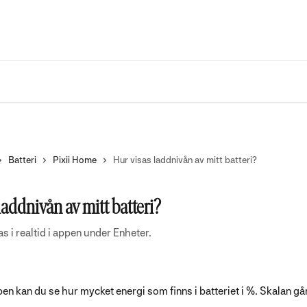
Batteri
Pixii Home
Hur visas laddnivån av mitt batteri?
laddnivån av mitt batteri?
s i realtid i appen under Enheter.
en kan du se hur mycket energi som finns i batteriet i %. Skalan gå