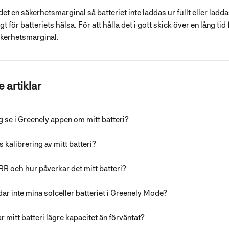
det en säkerhetsmarginal så batteriet inte laddas ur fullt eller ladda
gt för batteriets hälsa. För att hålla det i gott skick över en lång ti
äkerhetsmarginal.
 artiklar
g se i Greenely appen om mitt batteri?
s kalibrering av mitt batteri?
R och hur påverkar det mitt batteri?
dar inte mina solceller batteriet i Greenely Mode?
r mitt batteri lägre kapacitet än förväntat?