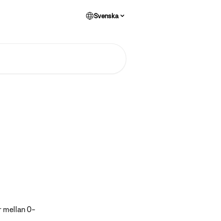
Svenska
r mellan 0-